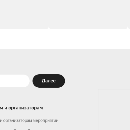
Далее
м и организаторам
и организаторам мероприятий