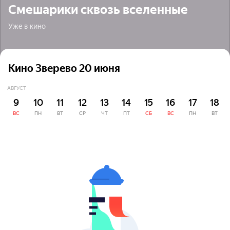
Смешарики сквозь вселенные
Уже в кино
Кино Зверево 20 июня
АВГУСТ
9
10
11
12
13
14
15
16
17
18
ВС
ПН
ВТ
СР
ЧТ
ПТ
СБ
ВС
ПН
ВТ