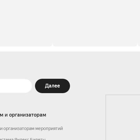
Далее
м и организаторам
и организаторам мероприятий
истема Яндекс Билеты