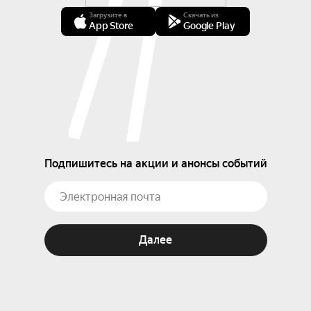
Загрузите в
Скачать из
App Store
Google Play
Подпишитесь на акции и анонсы событий
Далее