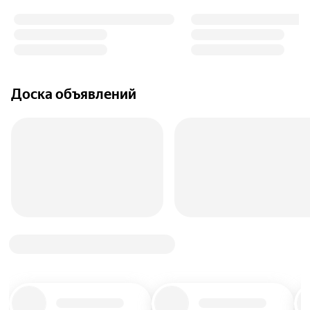
Доска объявлений
Title_placeholder
Title_placeholder