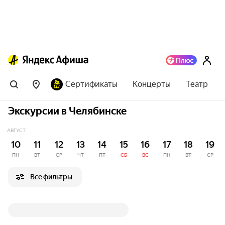
Сертификаты
Концерты
Театр
Экскурсии в Челябинске
АВГУСТ
10
11
12
13
14
15
16
17
18
19
ПН
ВТ
СР
ЧТ
ПТ
СБ
ВС
ПН
ВТ
СР
Все фильтры