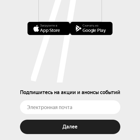
Загрузите в
Скачать из
App Store
Google Play
Подпишитесь на акции и анонсы событий
Далее