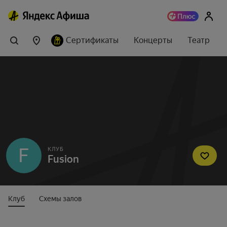
Сертификаты
Концерты
Театр
F
КЛУБ
Fusion
Клуб
Схемы залов