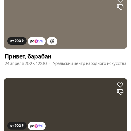
от 700 ₽
до
5%
Привет, барабан
24 апреля 2027, 12:00
Уральский центр народного искусства
от 700 ₽
до
5%