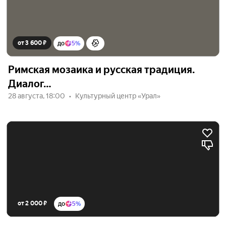
от 3 600 ₽
до
5%
Римская мозаика и русская традиция.
Диалог…
28 августа, 18:00
Культурный центр «Урал»
от 2 000 ₽
до
5%