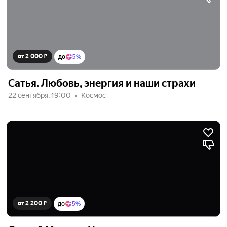
от 2 000 ₽
до
5%
Сатья. Любовь, энергия и наши страхи
22 сентября, 19:00
Космос
от 2 200 ₽
до
5%