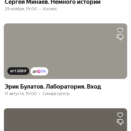
Сергей Минаев. Немного истории
29 ноября, 19:00
Космос
от 1 200 ₽
до
5%
Эрик Булатов. Лаборатория. Вход
11 августа, 19:00
Синара Центр