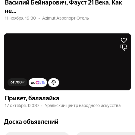
Василий Бейнарович, Фауст 21 Века. Как
не…
11 ноября, 19:30
Azimut Аэропорт Отель
от 700 ₽
до
5%
Привет, балалайка
17 октября, 12:00
Уральский центр народного искусства
Доска объявлений