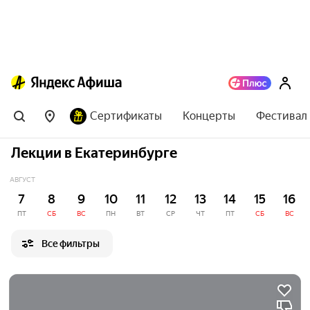
Сертификаты
Концерты
Фестивал
Лекции в Екатеринбурге
АВГУСТ
7
8
9
10
11
12
13
14
15
16
ПТ
СБ
ВС
ПН
ВТ
СР
ЧТ
ПТ
СБ
ВС
Все фильтры