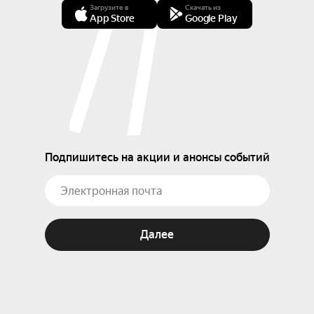
Загрузите в
Скачать из
App Store
Google Play
Подпишитесь на акции и анонсы событий
Далее